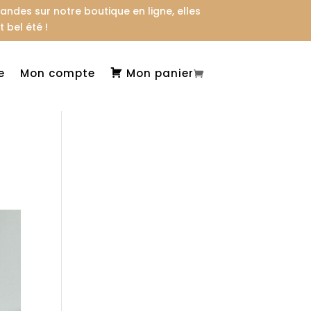
des sur notre boutique en ligne, elles
 bel été !
e
Mon compte
Mon panier