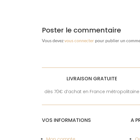
Poster le commentaire
Vous devez
vous connecter
pour publier un comme
LIVRAISON GRATUITE
dès 70€ d’achat en France métropolitaine
VOS INFORMATIONS
A P
Mon compte
Q