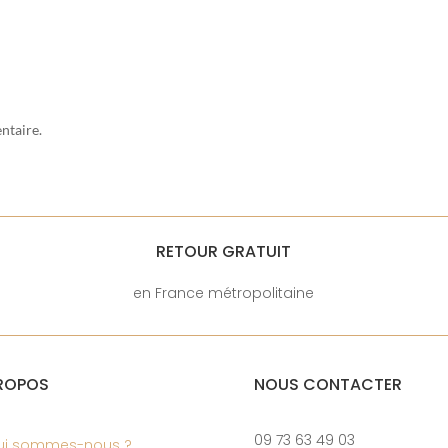
ntaire.
RETOUR GRATUIT
en France métropolitaine
ROPOS
NOUS CONTACTER
09 73 63 49 03
ui sommes-nous ?