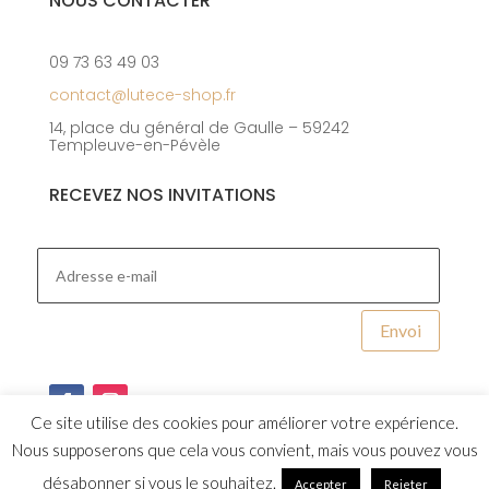
NOUS CONTACTER
09 73 63 49 03
contact@lutece-shop.fr
14, place du général de Gaulle – 59242
Templeuve-en-Pévèle
RECEVEZ NOS INVITATIONS
Envoi
Ce site utilise des cookies pour améliorer votre expérience.
Nous supposerons que cela vous convient, mais vous pouvez vous
désabonner si vous le souhaitez.
Accepter
Rejeter