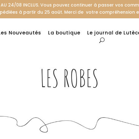
U 24/08 INCLUS. Vous pouvez continuer à passer vos comman
pédiées à partir du 25 août. Merci de votre compréhension et
Les Nouveautés
La boutique
Le journal de Lutèc
LES ROBES