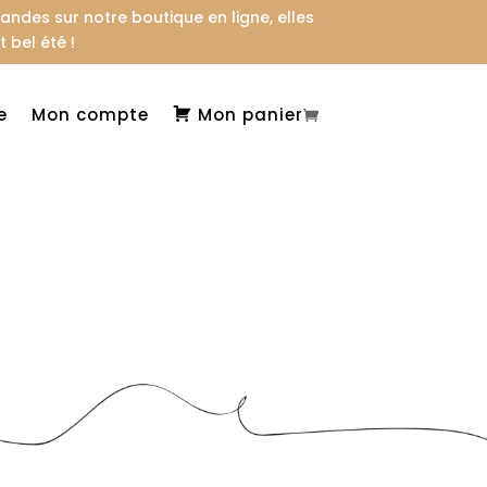
des sur notre boutique en ligne, elles
 bel été !
e
Mon compte
Mon panier