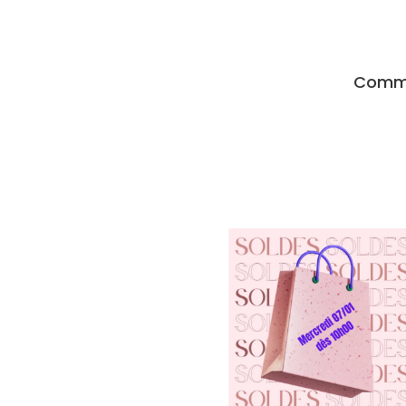
Comma