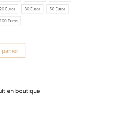
20 Euros
30 Euros
50 Euros
à
100 Euros
150,00 €
 panier
uit en boutique