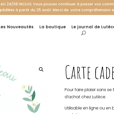
U 24/08 INCLUS. Vous pouvez continuer à passer vos comman
pédiées à partir du 25 août. Merci de votre compréhension et
Les Nouveautés
La boutique
Le journal de Lutèc
Carte cad
Pour faire plaisir sans s
d’achat chez Lutèce.
Utilisable en ligne ou en