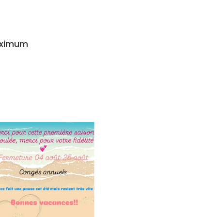
aximum