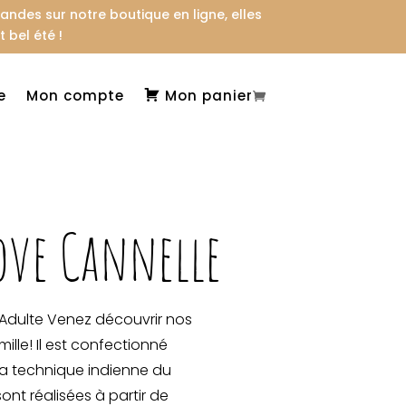
des sur notre boutique en ligne, elles
 bel été !
e
Mon compte
Mon panier
ove Cannelle
 Adulte Venez découvrir nos
ille! Il est confectionné
la technique indienne du
sont réalisées à partir de