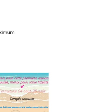
aximum