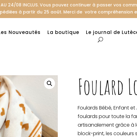
U 24/08 INCLUS. Vous pouvez continuer à passer vos comman
pédiées à partir du 25 août. Merci de votre compréhension et
Les Nouveautés
La boutique
Le journal de Lutèc
Foulard L
Foulards Bébé, Enfant et
foulards pour toute la fam
artisanalement grâce à 
block-print, les couleurs 