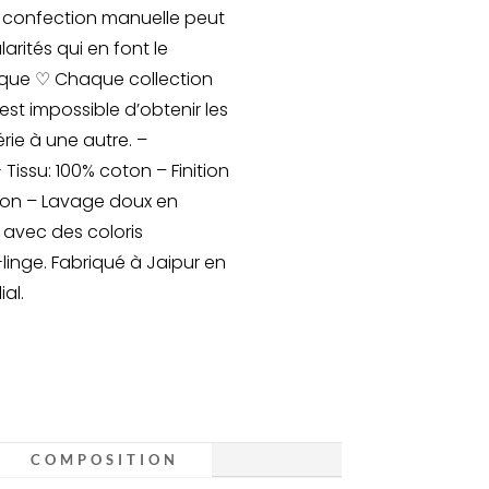
e confection manuelle peut
larités qui en font le
ique ♡ Chaque collection
 est impossible d’obtenir les
ie à une autre. –
 Tissu: 100% coton – Finition
 ton – Lavage doux en
 avec des coloris
-linge. Fabriqué à Jaipur en
al.
COMPOSITION