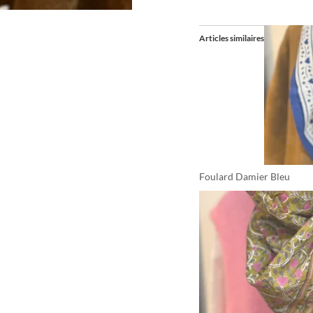
Articles similaires
Foulard Damier Bleu