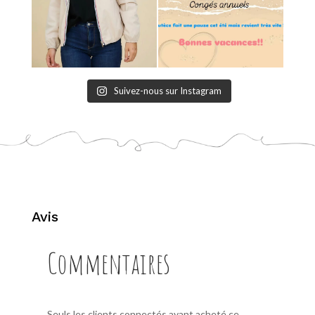
Suivez-nous sur Instagram
Avis
Commentaires
Seuls les clients connectés ayant acheté ce