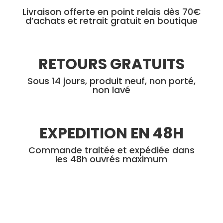
produit
produi
Livraison offerte en point relais dès 70€
d’achats et retrait gratuit en boutique
RETOURS GRATUITS
Sous 14 jours, produit neuf, non porté,
non lavé
EXPEDITION EN 48H
Commande traitée et expédiée dans
les 48h ouvrés maximum