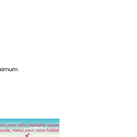
aximum