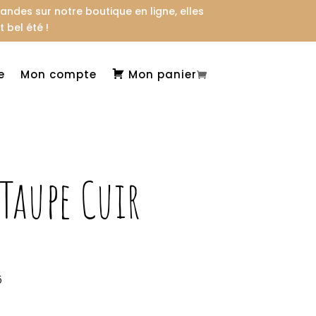
des sur notre boutique en ligne, elles
 bel été !
e
Mon compte
Mon panier
 Taupe Cuir
5