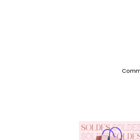
Comma