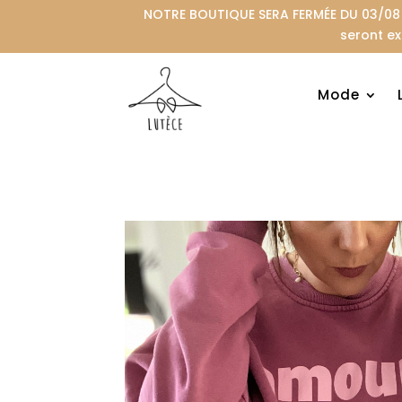
NOTRE BOUTIQUE SERA FERMÉE DU 03/08 A
seront ex
Mode