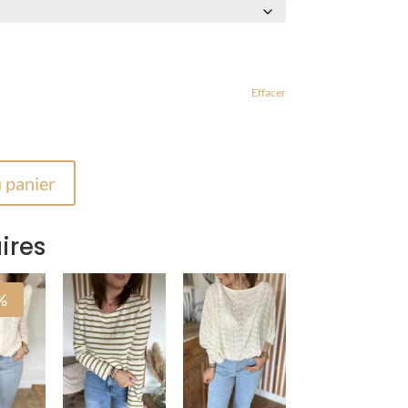
Effacer
 panier
ires
%