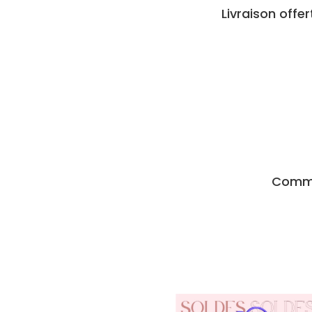
Livraison offe
Comma