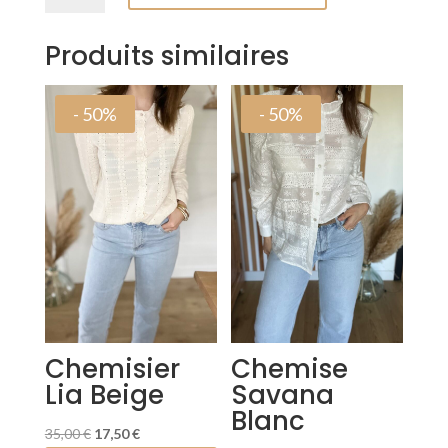
Veste
Chloé
Produits similaires
Chocolat
- 50%
- 50%
Chemisier
Chemise
Lia Beige
Savana
Blanc
Le
Le
35,00
€
17,50
€