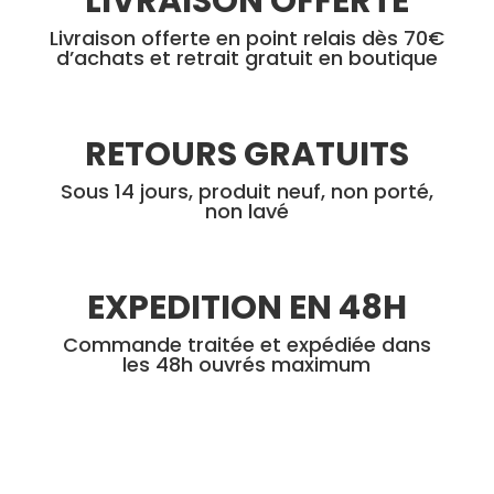
LIVRAISON OFFERTE
produit
Livraison offerte en point relais dès 70€
d’achats et retrait gratuit en boutique
RETOURS GRATUITS
Sous 14 jours, produit neuf, non porté,
non lavé
EXPEDITION EN 48H
Commande traitée et expédiée dans
les 48h ouvrés maximum