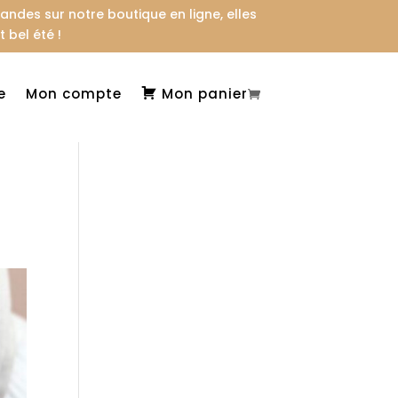
des sur notre boutique en ligne, elles
 bel été !
e
Mon compte
Mon panier