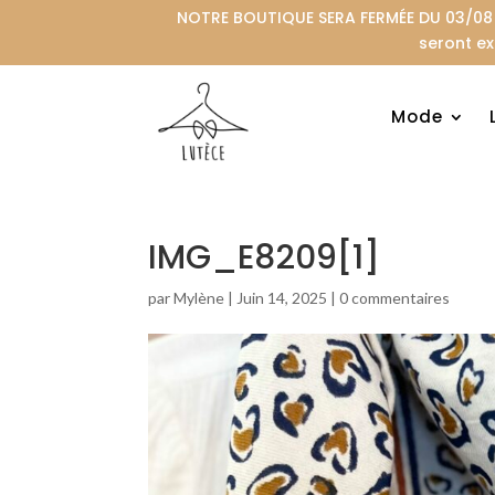
NOTRE BOUTIQUE SERA FERMÉE DU 03/08 A
seront ex
Mode
IMG_E8209[1]
par
Mylène
|
Juin 14, 2025
|
0 commentaires