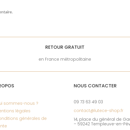
ntaire.
RETOUR GRATUIT
en France métropolitaine
ROPOS
NOUS CONTACTER
09 73 63 49 03
ui sommes-nous ?
contact@lutece-shop.fr
ntions légales
nditions générales de
14, place du général de Gau
– 59242 Templeuve-en-Pév
nte