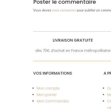
Poster le commentaire
Vous devez
vous connecter
pour publier un comme
LIVRAISON GRATUITE
dès 70€ d’achat en France métropolitaine
VOS INFORMATIONS
A P
Mon compte
Q
Mon panier
Me
Mes Commandes
Co
ve