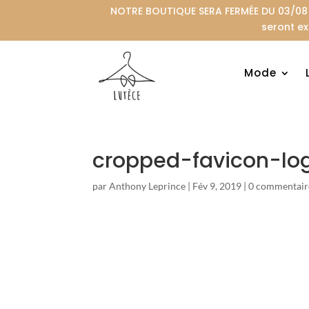
NOTRE BOUTIQUE SERA FERMÉE DU 03/08 A
seront ex
Mode
cropped-favicon-log
par
Anthony Leprince
|
Fév 9, 2019
|
0 commentair