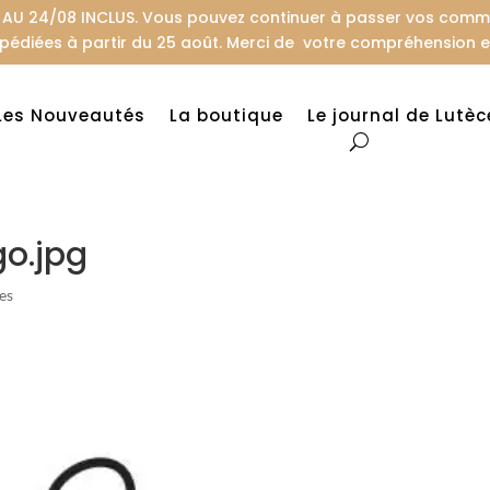
U 24/08 INCLUS. Vous pouvez continuer à passer vos comman
pédiées à partir du 25 août. Merci de votre compréhension et
Les Nouveautés
La boutique
Le journal de Lutèc
o.jpg
es