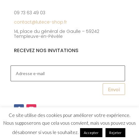
09 73 63 49 03
contact@lutece-shop.fr
14, place du général de Gaulle – 59242
Templeuve-en-Pévèle
RECEVEZ NOS INVITATIONS
Envoi
Ce site utilise des cookies pour améliorer votre expérience.
Nous supposerons que cela vous convient, mais vous pouvez vous
désabonner si vous le souhaitez.
Accepter
Rejeter
Design et integration par
Studio Capuche