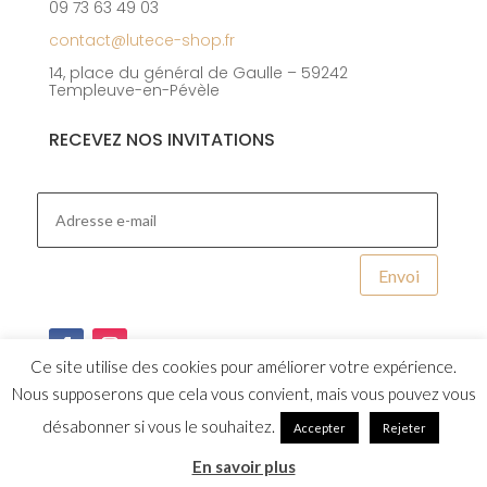
09 73 63 49 03
contact@lutece-shop.fr
14, place du général de Gaulle – 59242
Templeuve-en-Pévèle
RECEVEZ NOS INVITATIONS
Envoi
Ce site utilise des cookies pour améliorer votre expérience.
Nous supposerons que cela vous convient, mais vous pouvez vous
désabonner si vous le souhaitez.
Accepter
Rejeter
Design et integration par
Studio Capuche
En savoir plus