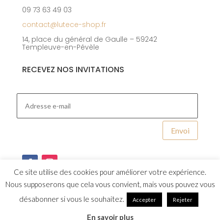
09 73 63 49 03
contact@lutece-shop.fr
14, place du général de Gaulle – 59242
Templeuve-en-Pévèle
RECEVEZ NOS INVITATIONS
Envoi
Ce site utilise des cookies pour améliorer votre expérience.
Nous supposerons que cela vous convient, mais vous pouvez vous
désabonner si vous le souhaitez.
Accepter
Rejeter
Design et integration par
Studio Capuche
En savoir plus