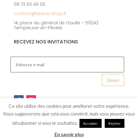
09 73 63 49 03
contact@lutece-shop.fr
14, place du général de Gaulle – 59242
Templeuve-en-Pévèle
RECEVEZ NOS INVITATIONS
Envoi
Ce site utilise des cookies pour améliorer votre expérience.
Nous supposerons que cela vous convient, mais vous pouvez vous
désabonner si vous le souhaitez.
Accepter
Rejeter
Design et integration par
Studio Capuche
En savoir plus