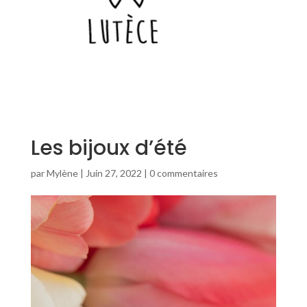
Les bijoux d’été
par
Mylène
|
Juin 27, 2022
|
0 commentaires